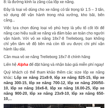
8: là đường kính la zăng của lốp xe nâng.
Đây là loại vỏ dùng cho xe nâng có tải trọng từ 1.5 – 3 tấn,
sử dụng để vận hành trong nhà xưởng, kho bãi, bến
cảng...
Việc lựa chọn đúng loại vỏ phù hợp là yếu tố cốt lõi để
nâng cao hiệu suất xe nâng và đảm bảo an toàn cho người
vận hành. Với vỏ xe nâng 18x7-8 Trelleborg, bạn không
chỉ yên tâm về độ bền mà còn tối ưu được chi phí vận
hành lâu dài.
Cần mua vỏ xe nâng Trelleborg 18x7-8 chính hãng
Liên hệ
Alpha
để đặt hàng và nhận báo giá miễn phí ngay!
Quý khách có thể tham khảo thêm các size lốp xe nâng
khác:
Lốp xe nâng 21x8-9, lốp xe nâng 825-15, lốp xe
nâng 300-15, lốp xe nâng 700-12, lốp xe nâng 200/50-
10, lốp xe nâng 16x6-8, lốp xe nâng 16.00-25, lốp xe
nâng 900-20, lốp xe nâng 23x9-10, lốp xe nâng 650-
10,...