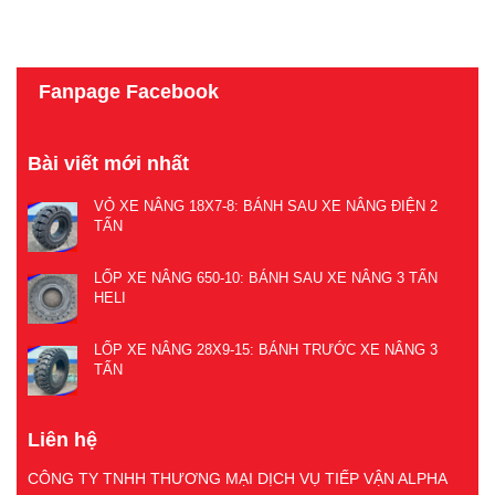
Fanpage Facebook
Bài viết mới nhất
VỎ XE NÂNG 18X7-8: BÁNH SAU XE NÂNG ĐIỆN 2
TẤN
LỐP XE NÂNG 650-10: BÁNH SAU XE NÂNG 3 TẤN
HELI
LỐP XE NÂNG 28X9-15: BÁNH TRƯỚC XE NÂNG 3
TẤN
Liên hệ
CÔNG TY TNHH THƯƠNG MẠI DỊCH VỤ TIẾP VẬN ALPHA