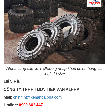
Alpha cung cấp vỏ Trelleborg nhập khẩu chính hãng, đủ
loại, đủ size
LIÊN HỆ:
CÔNG TY TNHH TMDV TIẾP VẬN ALPHA
Mail:
chinh.nt@xenangalpha.com
Hotline:
0909 663 447