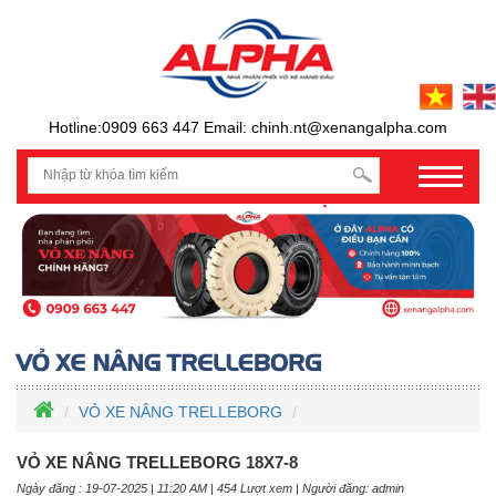
Hotline:0909 663 447 Email: chinh.nt@xenangalpha.com
prev
VỎ XE NÂNG TRELLEBORG
VỎ XE NÂNG TRELLEBORG 18X7-8
Ngày đăng : 19-07-2025 | 11:20 AM | 454 Lượt xem | Người đăng: admin