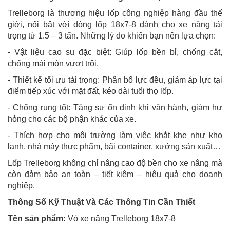
Trelleborg là thương hiệu lốp công nghiệp hàng đầu thế
giới, nổi bật với dòng lốp 18x7-8 dành cho xe nâng tải
trọng từ 1.5 – 3 tấn. Những lý do khiến bạn nên lựa chọn:
- Vật liệu cao su đặc biệt: Giúp lốp bền bỉ, chống cắt,
chống mài mòn vượt trội.
- Thiết kế tối ưu tải trọng: Phân bổ lực đều, giảm áp lực tại
điểm tiếp xúc với mặt đất, kéo dài tuổi thọ lốp.
- Chống rung tốt: Tăng sự ổn định khi vận hành, giảm hư
hỏng cho các bộ phận khác của xe.
- Thích hợp cho môi trường làm việc khắt khe như kho
lạnh, nhà máy thực phẩm, bãi container, xưởng sản xuất…
Lốp Trelleborg không chỉ nâng cao độ bền cho xe nâng mà
còn đảm bảo an toàn – tiết kiệm – hiệu quả cho doanh
nghiệp.
Thông Số Kỹ Thuật Và Các Thông Tin Cần Thiết
Tên sản phẩm:
Vỏ xe nâng Trelleborg 18x7-8