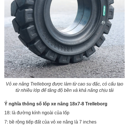
Vỏ xe nâng Trelleborg được làm từ
cao su đặc, có cấu tạo
từ nhiều lớp để tăng độ bền và khả năng chịu tải
Ý nghĩa thông số lốp xe nâng 18x7-8 Trelleborg
18: là đường kính ngoài của lốp
7: bề rộng tiếp đất của vỏ xe nâng là 7 inches