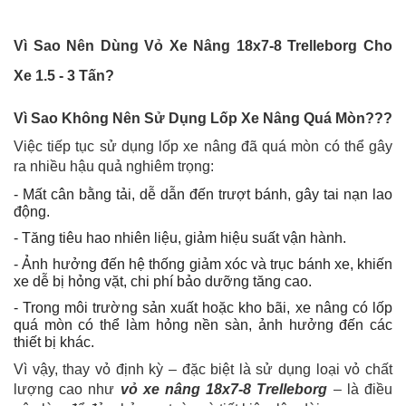
Vì Sao Nên Dùng Vỏ Xe Nâng 18x7-8 Trelleborg Cho
Xe 1.5 - 3 Tấn?
Vì Sao Không Nên Sử Dụng Lốp Xe Nâng Quá Mòn???
Việc tiếp tục sử dụng lốp xe nâng đã quá mòn có thể gây
ra nhiều hậu quả nghiêm trọng:
- Mất cân bằng tải, dễ dẫn đến trượt bánh, gây tai nạn lao
động.
- Tăng tiêu hao nhiên liệu, giảm hiệu suất vận hành.
- Ảnh hưởng đến hệ thống giảm xóc và trục bánh xe, khiến
xe dễ bị hỏng vặt, chi phí bảo dưỡng tăng cao.
- Trong môi trường sản xuất hoặc kho bãi, xe nâng có lốp
quá mòn có thể làm hỏng nền sàn, ảnh hưởng đến các
thiết bị khác.
Vì vậy, thay vỏ định kỳ – đặc biệt là sử dụng loại vỏ chất
lượng cao như
vỏ xe nâng 18x7-8 Trelleborg
– là điều