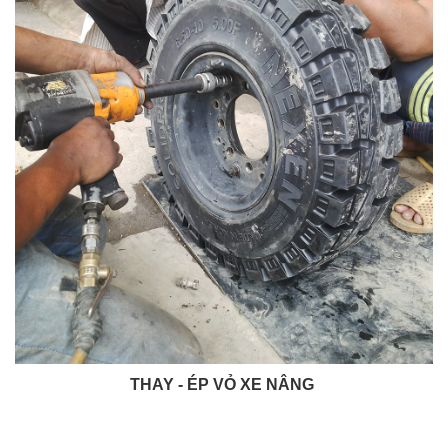
THAY - ÉP VỎ XE NÂNG