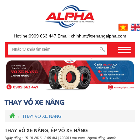
Hotline:0909 663 447 Email: chinh.nt@xenangalpha.com
prev
THAY VỎ XE NÂNG
THAY VỎ XE NÂNG, ÉP VỎ XE NÂNG
Ngày đăng : 15-10-2016 | 2:55 AM | 12295 Lượt xem | Người đăng: admin