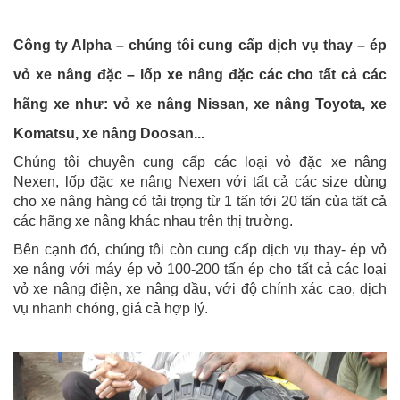
Công ty Alpha – chúng tôi cung cấp dịch vụ thay – ép
vỏ xe nâng đặc – lốp xe nâng đặc các cho tất cả các
hãng xe như: vỏ xe nâng Nissan, xe nâng Toyota, xe
Komatsu, xe nâng Doosan...
Chúng tôi chuyên cung cấp các loại vỏ đặc xe nâng
Nexen, lốp đặc xe nâng Nexen với tất cả các size dùng
cho xe nâng hàng có tải trọng từ 1 tấn tới 20 tấn của tất cả
các hãng xe nâng khác nhau trên thị trường.
Bên cạnh đó, chúng tôi còn cung cấp dịch vụ thay- ép vỏ
xe nâng với máy ép vỏ 100-200 tấn ép cho tất cả các loại
vỏ xe nâng điện, xe nâng dầu, với độ chính xác cao, dịch
vụ nhanh chóng, giá cả hợp lý.