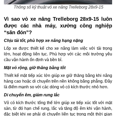
Thông số kỹ thuật vỏ xe nâng Trelleborg 28x9-15
Vì sao vỏ xe nâng Trelleborg 28x9-15 luôn
được các nhà máy, xưởng công nghiệp
“săn đón”?
Chịu tải tốt, phù hợp xe nâng hạng nặng
Lốp xe được thiết kế cho xe nâng làm việc với tải trọng
lớn, hoạt động liên tục. Phù hợp với các môi trường yêu
cầu vận hành ổn định và bền bỉ.
Mặt vỏ rộng, giữ thăng bằng tốt
Thiết kế mặt tiếp xúc lớn giúp xe giữ thăng bằng khi nâng
hàng cao hoặc di chuyển trên nền không bằng phẳng. Đây
là điểm mạnh so với các dòng vỏ có kích thước nhỏ hơn.
Di chuyển êm, giảm rung lắc
Vỏ có kích thước tổng thể lớn giúp xe tiếp xúc tốt với mặt
sàn, từ đó hạn chế rung, lắc và tăng độ êm khi vận hành,
đặc biệt khi xe phải di chuyển liên tục trong một thời gian