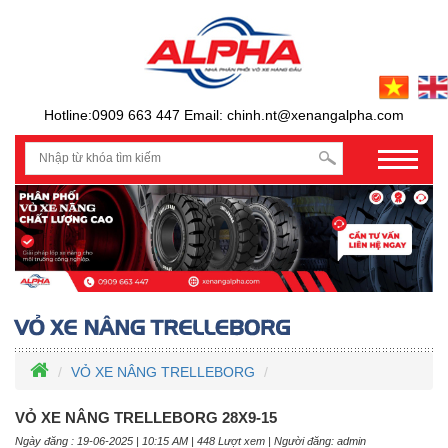
Hotline:0909 663 447 Email: chinh.nt@xenangalpha.com
prev
VỎ XE NÂNG TRELLEBORG
VỎ XE NÂNG TRELLEBORG 28X9-15
Ngày đăng : 19-06-2025 | 10:15 AM | 448 Lượt xem | Người đăng: admin