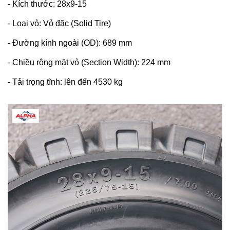
- Kích thước: 28x9-15
- Loại vỏ: Vỏ đặc (Solid Tire)
- Đường kính ngoài (OD): 689 mm
- Chiều rộng mặt vỏ (Section Width): 224 mm
- Tải trọng tĩnh: lên đến 4530 kg