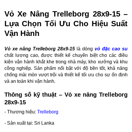
Vỏ Xe Nâng Trelleborg 28x9-15 –
Lựa Chọn Tối Ưu Cho Hiệu Suất
Vận Hành
Vỏ xe nâng Trelleborg 28x9-15
là dòng
vỏ đặc cao su
chất lượng cao, được thiết kế chuyên biệt cho các điều
kiện vận hành khắt khe trong nhà máy, kho xưởng và khu
công nghiệp. Sản phẩm nổi bật với độ bền tốt, khả năng
chống mài mòn vượt trội và thiết kế tối ưu cho sự ổn định
và an toàn khi vận hành.
Thông số kỹ thuật – Vỏ xe nâng Trelleborg
28x9-15
- Thương hiệu:
Trelleborg
- Sản xuất tại: Sri Lanka