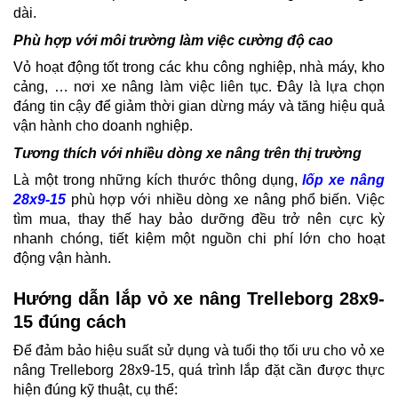
dài.
Phù hợp với môi trường làm việc cường độ cao
Vỏ hoạt động tốt trong các khu công nghiệp, nhà máy, kho
cảng, … nơi xe nâng làm việc liên tục. Đây là lựa chọn
đáng tin cậy để giảm thời gian dừng máy và tăng hiệu quả
vận hành cho doanh nghiệp.
Tương thích với nhiều dòng xe nâng trên thị trường
Là một trong những kích thước thông dụng,
lốp xe nâng
28x9-15
phù hợp với nhiều dòng xe nâng phổ biến. Việc
tìm mua, thay thế hay bảo dưỡng đều trở nên cực kỳ
nhanh chóng, tiết kiệm một nguồn chi phí lớn cho hoạt
động vận hành.
Hướng dẫn lắp vỏ xe nâng Trelleborg 28x9-
15 đúng cách
Để đảm bảo hiệu suất sử dụng và tuổi thọ tối ưu cho vỏ xe
nâng Trelleborg 28x9-15, quá trình lắp đặt cần được thực
hiện đúng kỹ thuật, cụ thể: