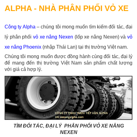
ALPHA - NHÀ PHÂN PHỐI VỎ XE
Công ty Alpha
– chúng tôi mong muốn tìm kiếm đối tác, đại
lý phân phối
vỏ xe nâng Nexen
(lốp xe nâng Nexen) và
vỏ
xe nâng Phoenix
(nhập Thái Lan) tại thị trường Việt nam.
Chúng tôi mong muốn được đồng hành cùng đối tác, đại lý
để mang đến thị trường Việt Nam sản phẩm chất lượng
với giá cả hợp lý.
TÌM ĐỐI TÁC, ĐẠI LÝ PHÂN PHỐI VỎ XE NÂNG
NEXEN