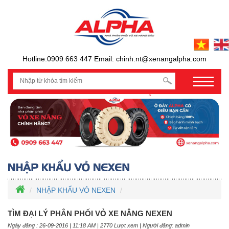
Hotline:0909 663 447 Email: chinh.nt@xenangalpha.com
prev
NHẬP KHẨU VỎ NEXEN
TÌM ĐẠI LÝ PHÂN PHỐI VỎ XE NÂNG NEXEN
Ngày đăng : 26-09-2016 | 11:18 AM | 2770 Lượt xem | Người đăng: admin