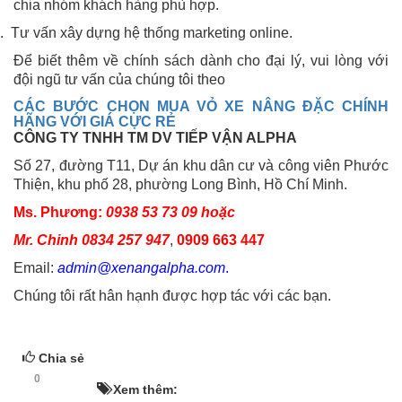
chia nhóm khách hàng phù hợp.
. Tư vấn xây dựng hệ thống marketing online.
Để biết thêm về chính sách dành cho đại lý, vui lòng với
đội ngũ tư vấn của chúng tôi theo
CÁC BƯỚC CHỌN MUA VỎ XE NÂNG ĐẶC CHÍNH
HÃNG VỚI GIÁ CỰC RẺ
CÔNG TY TNHH TM DV TIẾP VẬN ALPHA
Số 27, đường T11, Dự án khu dân cư và công viên Phước
Thiện, khu phố 28, phường Long Bình, Hồ Chí Minh.
Ms. Phương:
0938 53 73 09 hoặc
Mr. Chinh 0834 257 947
,
0909 663 447
Email:
admin@xenangalpha.com
.
Chúng tôi rất hân hạnh được hợp tác với các bạn.
Chia sẻ
0
HOT!
Xem thêm: