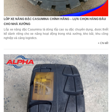
LỐP XE NÂNG ĐẶC CASUMINA CHÍNH HÃNG – LỰA CHỌN HÀNG ĐẦU
CHO NHÀ XƯỞNG
Lốp xe nâng đặc Casumina là dòng lốp cao su đặc chuyên dụng, được thiết
kế dành riêng cho xe nâng hoạt động trong nhà xưởng, kho bãi, khu công
nghiệp và cảng logistics.
+ Chi tiết