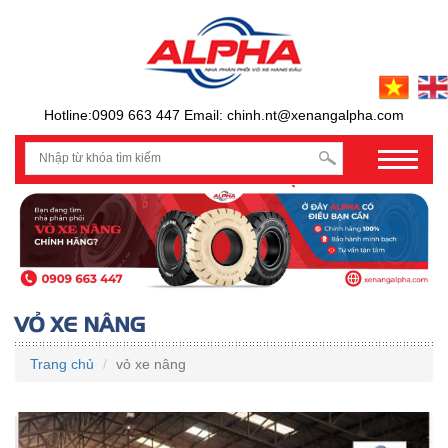
Hotline:0909 663 447 Email: chinh.nt@xenangalpha.com
prev
Trang chủ
vỏ xe nâng