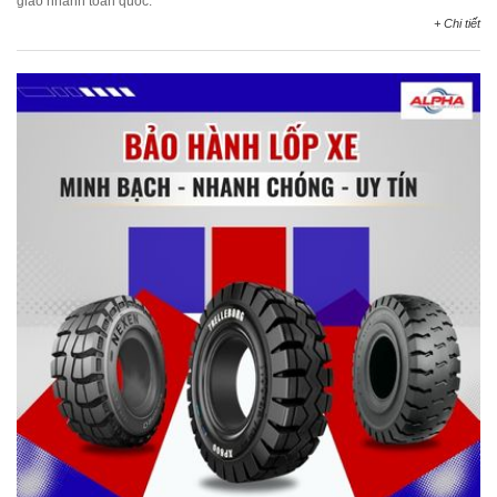
giao nhanh toàn quốc.
+ Chi tiết