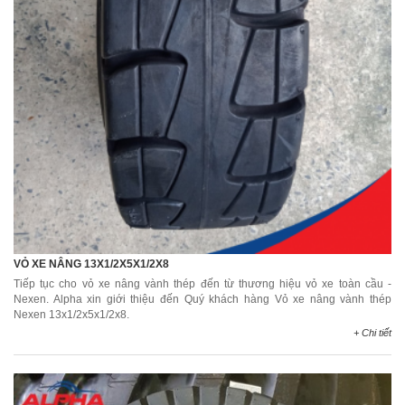
VỎ XE NÂNG 13X1/2X5X1/2X8
Tiếp tục cho vỏ xe nâng vành thép đến từ thương hiệu vỏ xe toàn cầu -
Nexen. Alpha xin giới thiệu đến Quý khách hàng Vỏ xe nâng vành thép
Nexen 13x1/2x5x1/2x8.
+ Chi tiết