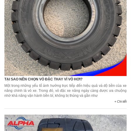
TẠI SAO NÊN CHỌN VỎ ĐẶC THAY VÌ VỎ HƠI?
Một trong những yếu tố ảnh hưởng trực tiếp đến hiệu quả và độ bền của xe
nâng chính là vỏ xe. Trong đó, vỏ đặc xe nâng ngày càng được ưa chuộng
nhờ khả năng vận hành bền bỉ, không bị thủng và gần như
+ Chi tiết