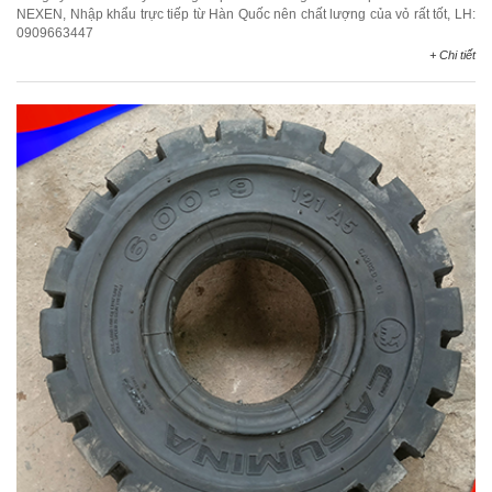
NEXEN, Nhập khẩu trực tiếp từ Hàn Quốc nên chất lượng của vỏ rất tốt, LH:
0909663447
+ Chi tiết