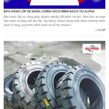
BẢO HÀNH LỐP XE NÂNG, CHÍNH SÁCH MINH BẠCH TẠI ALPHA
Bảo hành lốp xe nâng giúp doanh nghiệp tiết kiệm chi phí, đảm bảo an toàn
vận hành và tăng tuổi thọ lốp. Tại Alpha, khách hàng luôn được hưởng chính
sách rõ ràng, quy trình minh bạch và hỗ trợ nhanh c
+ Chi tiết