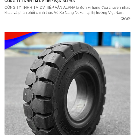
CÔNG TY TNHH TM DV TIẾP VẬN ALPHA
CÔNG TY TNHH TM DV TIẾP VẬN ALPHA là đơn vị hàng đầu chuyên nhập
khẩu và phân phối chính thức Vỏ Xe Nâng Nexen tại thị trường Việt Nam.
+ Chi tiết