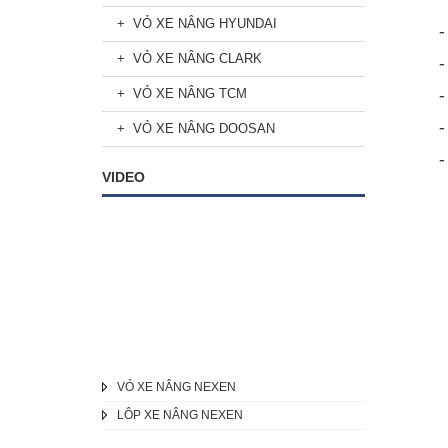
VỎ XE NÂNG HYUNDAI
VỎ XE NÂNG CLARK
VỎ XE NÂNG TCM
VỎ XE NÂNG DOOSAN
VIDEO
VỎ XE NÂNG NEXEN
LÔP XE NÂNG NEXEN
VỎ XE NÂNG NEXEN