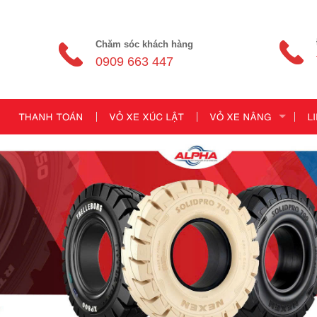
Chăm sóc khách hàng
0909 663 447