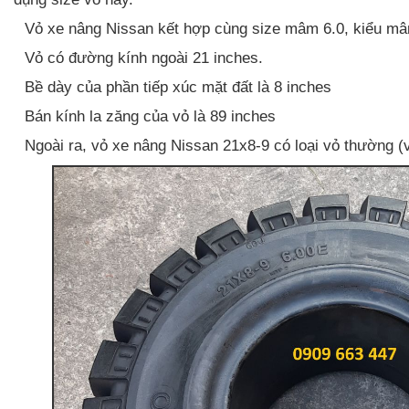
-
Vỏ xe nâng Nissan kết hợp cùng size mâm 6.0, kiểu mâ
-
Vỏ có đường kính ngoài 21 inches.
-
Bề dày của phần tiếp xúc mặt đất là 8 inches
-
Bán kính la zăng của vỏ là 89 inches
-
Ngoài ra, vỏ xe nâng Nissan 21x8-9 có loại vỏ thường (