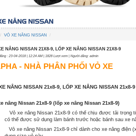
VỎ XE NÂNG NISSAN
XE NÂNG NISSAN 21X8-9, LỐP XE NÂNG NISSAN 21X8-9
ăng : 23-04-2018 | 12:24 AM | 1828 Lượt xem | Người đăng: admin
PHA - NHÀ PHÂN PHỐI VỎ XE
XE NÂNG NISSAN 21x8-9, LỐP XE NÂNG NISSAN 21x8-9
e nâng Nissan 21x8-9 (lốp xe nâng Nissan 21x8-9)
-
Vỏ xe nâng Nissan 21x8-9 có thể chịu được tải trọng t
có thể được sử dụng làm bánh trước hoặc bánh sau xe nân
-
Vỏ xe nâng Nissan 21x8-9 chỉ dành cho xe nâng điện 
dụng size vỏ này.