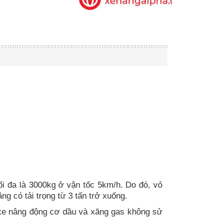
ối đa là 3000kg ở vận tốc 5km/h. Do đó, vỏ
g có tải trọng từ 3 tấn trở xuống.
(xe nâng động cơ dầu và xăng gas không sử