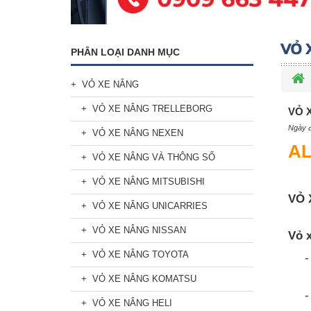
PHÂN LOẠI DANH MỤC
VỎ XE NÂNG
VỎ XE NÂNG TRELLEBORG
VỎ 
Ngày đ
VỎ XE NÂNG NEXEN
AL
VỎ XE NÂNG VÀ THÔNG SỐ
VỎ XE NÂNG MITSUBISHI
VỎ 
VỎ XE NÂNG UNICARRIES
VỎ XE NÂNG NISSAN
Vỏ x
VỎ XE NÂNG TOYOTA
VỎ XE NÂNG KOMATSU
VỎ XE NÂNG HELI