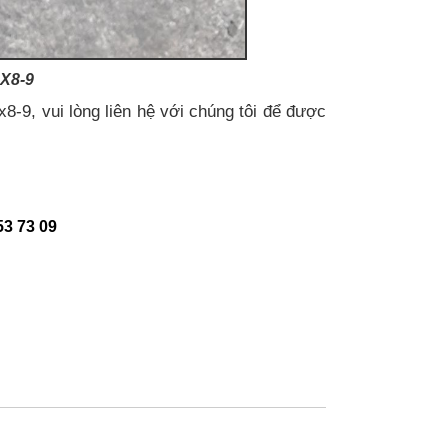
X8-9
-9, vui lòng liên hệ với chúng tôi để được
53 73 09