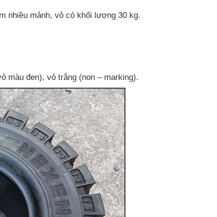
m nhiều mảnh, vỏ có khối lượng 30 kg.
vỏ màu đen), vỏ trắng (non – marking).