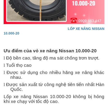
LỐP XE NÂNG NISSAN
10.000-20
Ưu điểm của vỏ xe nâng Nissan 10.000-20
l
Độ bền cao, tăng độ ma sát chống trơn trượt.
l
Tuổi thọ cao
l
Được sử dụng cho nhiều hãng xe nâng khác
nhau.
l
Được sản xuất từ công nghệ tiên tiến nhất Hàn
Quốc.
Lốp xe nâng Nissan 10.000-20 không bị hỏng
khi xe chạy với tốc độ cao.