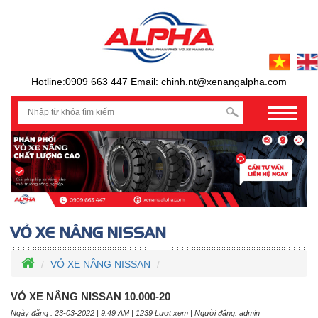
Hotline:0909 663 447 Email: chinh.nt@xenangalpha.com
prev
VỎ XE NÂNG NISSAN
VỎ XE NÂNG NISSAN 10.000-20
Ngày đăng : 23-03-2022 | 9:49 AM | 1239 Lượt xem | Người đăng: admin