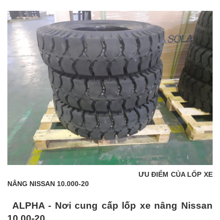
ƯU ĐIỂM CỦA LỐP XE
NÂNG NISSAN 10.000-20
ALPHA - Nơi cung cấp lốp xe nâng Nissan
10.00-20