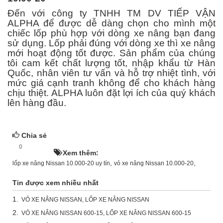
Đến với công ty TNHH TM DV TIẾP VẬN
ALPHA để được dễ dàng chọn cho mình một
chiếc lốp phù hợp với dòng xe nâng bạn đang
sử dụng. Lốp phải đúng với dòng xe thì xe nâng
mới hoạt động tốt được. Sản phẩm của chúng
tôi cam kết chất lượng tốt, nhập khẩu từ Hàn
Quốc, nhân viên tư vấn và hỗ trợ nhiệt tình, với
mức giá cạnh tranh không để cho khách hàng
chịu thiệt. ALPHA luôn đặt lợi ích của quý khách
lên hàng đầu.
Chia sẻ
0
HOT!
Xem thêm:
,
,
lốp xe nâng Nissan 10.000-20 uy tín
vỏ xe nâng Nissan 10.000-20
Tin được xem nhiều nhất
1.
VỎ XE NÂNG NISSAN, LỐP XE NÂNG NISSAN
2.
VỎ XE NÂNG NISSAN 600-15, LỐP XE NÂNG NISSAN 600-15