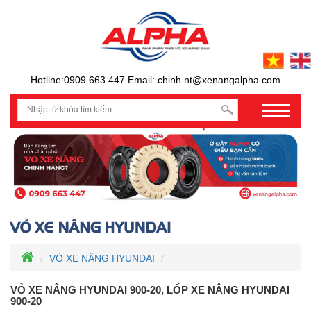
Hotline:0909 663 447 Email: chinh.nt@xenangalpha.com
prev
VỎ XE NÂNG HYUNDAI
VỎ XE NÂNG HYUNDAI 900-20, LỐP XE NÂNG HYUNDAI
900-20