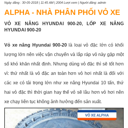
Ngày đăng : 30-05-2018 | 11:45 AM | 2004 Lượt xem | Người đăng: admin
ALPHA - NHÀ PHÂN PHỐI VỎ XE
VỎ XE NÂNG HYUNDAI 900-20, LỐP XE NÂNG
HYUNDAI 900-20
Vỏ xe nâng Hyundai 900-20
là loại vỏ đặc lớn có khối
lượng lớn nên việc vận chuyển và lắp ráp vỏ này gặp một
số khó khăn nhất định. Nhưng dùng vỏ đặc thì sẽ tốt hơn
vì: thứ nhất là vỏ đặc an toàn hơn vỏ hơi nhất là đối với
các xe có tải trọng lớn như xe nâng Hyundai 10 tấn, thứ
hai vỏ đặc thì thời gian hay thế vỏ sẽ lâu hơn vỏ hơi nên
xe chạy liên tục không ảnh hưởng đến sản xuất.