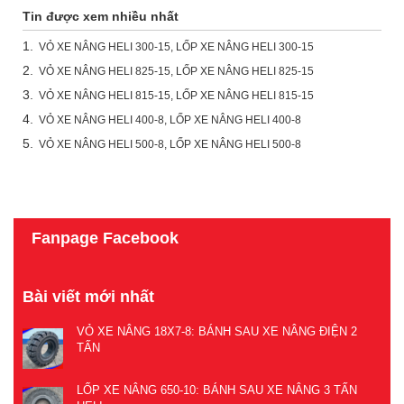
Tin được xem nhiều nhất
1.
VỎ XE NÂNG HELI 300-15, LỐP XE NÂNG HELI 300-15
2.
VỎ XE NÂNG HELI 825-15, LỐP XE NÂNG HELI 825-15
3.
VỎ XE NÂNG HELI 815-15, LỐP XE NÂNG HELI 815-15
4.
VỎ XE NÂNG HELI 400-8, LỐP XE NÂNG HELI 400-8
5.
VỎ XE NÂNG HELI 500-8, LỐP XE NÂNG HELI 500-8
Fanpage Facebook
Bài viết mới nhất
VỎ XE NÂNG 18X7-8: BÁNH SAU XE NÂNG ĐIỆN 2
TẤN
LỐP XE NÂNG 650-10: BÁNH SAU XE NÂNG 3 TẤN