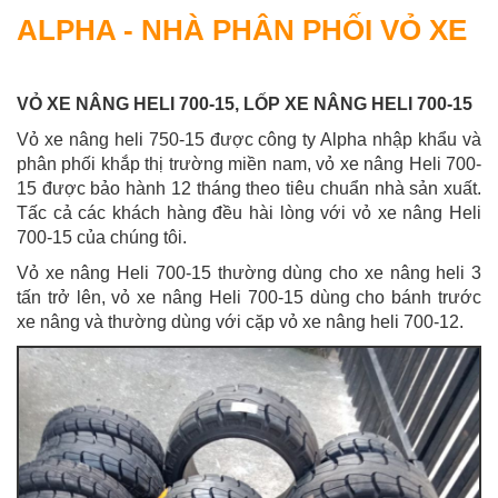
ALPHA - NHÀ PHÂN PHỐI VỎ XE
VỎ XE NÂNG HELI 700-15, LỐP XE NÂNG HELI 700-15
Vỏ xe nâng heli 750-15 được công ty Alpha nhập khẩu và
phân phối khắp thị trường miền nam, vỏ xe nâng Heli 700-
15 được bảo hành 12 tháng theo tiêu chuẩn nhà sản xuất.
Tấc cả các khách hàng đều hài lòng với vỏ xe nâng Heli
700-15 của chúng tôi.
Vỏ xe nâng Heli 700-15 thường dùng cho xe nâng heli 3
tấn trở lên, vỏ xe nâng Heli 700-15 dùng cho bánh trước
xe nâng và thường dùng với cặp vỏ xe nâng heli 700-12.