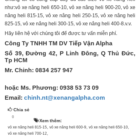
như:vỏ xe nâng heli 650-10, vỏ xe nâng heli 900-20, vỏ xe
nâng heli 815-15, vỏ xe nâng heli 250-15, vỏ xe nâng heli
825-15, vỏ xe nâng heli 300-15, vỏ xe nâng heli 400-8.v.v.
Hãy liên hệ với chúng tôi để được tư vấn miễn phí.
Công Ty TNHH TM DV Tiếp Vận Alpha
Số 39, Đường 42, P Linh Đông, Q Thủ Đức,
Tp HCM
Mr. Chinh: 0834 257 947
hoặc Ms. Phương: 0938 53 73 09
Email:
chinh.nt@xenangalpha.com
Chia sẻ
0
HOT!
Xem thêm:
,
,
,
vỏ xe nâng heli 815-15
vỏ xe nâng heli 600-9
vỏ xe nâng heli 650-10
,
vỏ xe nâng heli 700-12