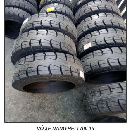
VỎ XE NÂNG HELI 700-15