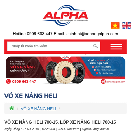
Hotline:0909 663 447 Email: chinh.nt@xenangalpha.com
prev
VỎ XE NÂNG HELI
VỎ XE NÂNG HELI 700-15, LỐP XE NÂNG HELI 700-15
Ngày đăng : 27-03-2018 | 10:28 AM | 2093 Lượt xem | Người đăng: admin