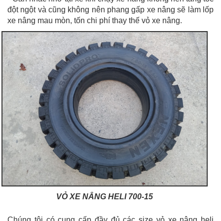
đột ngột và cũng không nên phang gấp xe nâng sẽ làm lốp
xe nâng mau mòn, tốn chi phí thay thế vỏ xe nâng.
VỎ XE NÂNG HELI 700-15
Chúng tôi có cung cấp đầy đủ các size vỏ xe nâng heli