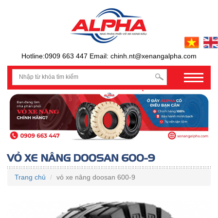
Hotline:0909 663 447 Email: chinh.nt@xenangalpha.com
prev
Trang chủ
vỏ xe nâng doosan 600-9