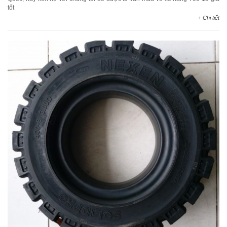
tốt
+ Chi tiết