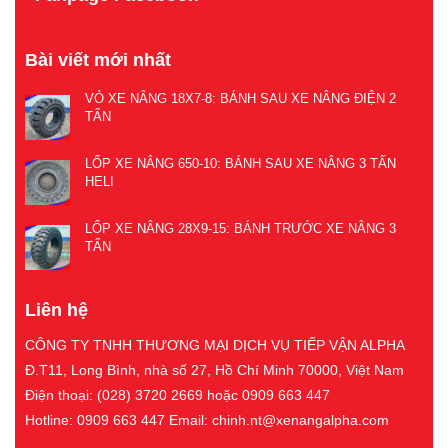
Bài viết mới nhất
VỎ XE NÂNG 18X7-8: BÁNH SAU XE NÂNG ĐIỆN 2
TẤN
LỐP XE NÂNG 650-10: BÁNH SAU XE NÂNG 3 TẤN
HELI
LỐP XE NÂNG 28X9-15: BÁNH TRƯỚC XE NÂNG 3
TẤN
Liên hệ
CÔNG TY TNHH THƯƠNG MẠI DỊCH VỤ TIẾP VẬN ALPHA
Đ.T11, Long Bình, nhà số 27, Hồ Chí Minh 70000, Việt Nam
Điện thoại: (028) 3720 2669 hoặc 0909 663 447
Hotline: 0909 663 447 Email: chinh.nt@xenangalpha.com