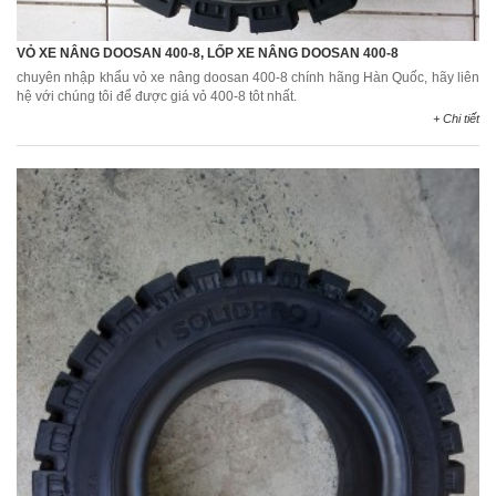
VỎ XE NÂNG DOOSAN 400-8, LỐP XE NÂNG DOOSAN 400-8
chuyên nhập khẩu vỏ xe nâng doosan 400-8 chính hãng Hàn Quốc, hãy liên
hệ với chúng tôi để được giá vỏ 400-8 tôt nhất.
+ Chi tiết