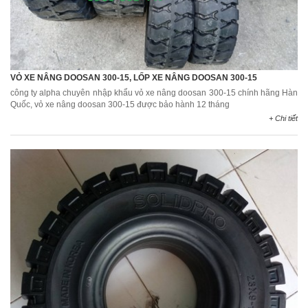
VỎ XE NÂNG DOOSAN 300-15, LỐP XE NÂNG DOOSAN 300-15
công ty alpha chuyên nhập khẩu vỏ xe nâng doosan 300-15 chính hãng Hàn
Quốc, vỏ xe nâng doosan 300-15 được bảo hành 12 tháng
+ Chi tiết