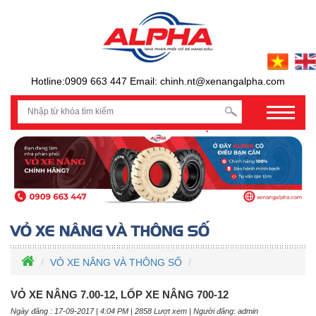
Hotline:0909 663 447 Email: chinh.nt@xenangalpha.com
prev
VỎ XE NÂNG VÀ THÔNG SỐ
VỎ XE NÂNG 7.00-12, LỐP XE NÂNG 700-12
Ngày đăng : 17-09-2017 | 4:04 PM | 2858 Lượt xem | Người đăng: admin