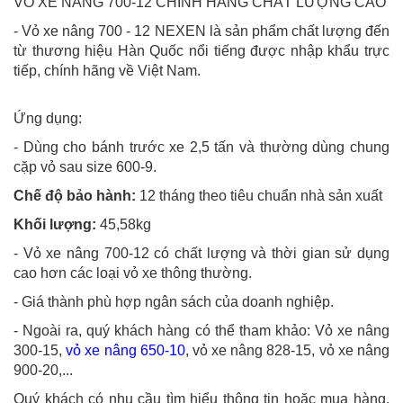
VỎ XE NÂNG 700-12 CHÍNH HÃNG CHẤT LƯỢNG CAO
- Vỏ xe nâng 700 - 12 NEXEN là sản phẩm chất lượng đến
từ thương hiệu Hàn Quốc nổi tiếng được nhập khẩu trực
tiếp, chính hãng về Việt Nam.
Ứng dụng:
- Dùng cho bánh trước xe 2,5 tấn và thường dùng chung
cặp vỏ sau size 600-9.
Chế độ bảo hành:
12 tháng theo tiêu chuẩn nhà sản xuất
Khối lượng:
45,58kg
- Vỏ xe nâng 700-12 có chất lượng và thời gian sử dụng
cao hơn các loại vỏ xe thông thường.
- Giá thành phù hợp ngân sách của doanh nghiệp.
- Ngoài ra, quý khách hàng có thể tham khảo: Vỏ xe nâng
300-15,
vỏ xe nâng 650-10
, vỏ xe nâng 828-15, vỏ xe nâng
900-20,...
Quý khách có nhu cầu tìm hiểu thông tin hoặc mua hàng,