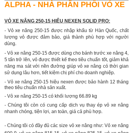
ALPHA - NHÀ PHÂN PHỐI VỎ XE
VỎ XE NÂNG 250-15 HIỆU NEXEN SOLID PRO:
- Vỏ xe nâng 250-15 được nhập khẩu từ Hàn Quốc, chất
lượng vỏ được đảm bảo, giá thành phù hợp với người
dùng.
- Vỏ xe nâng 250-15 được dùng cho bánh trước xe nâng 4,
5 tấn trở lên, vỏ được thiết kế theo tiêu chuẩn tốt, giảm khả
năng ma sát với nền đường giúp vỏ xe nâng có thời gian
sử dụng lâu hơn, tiết kiệm chị phí cho doanh nghiệp.
- Vỏ xe nâng 250-15 hiệu nexen được bảo hành 12 tháng
theo tiêu chuẩn nhà sản xuất.
- Vỏ xe nâng 250-15 có khối lượng 66.89 kg
- Chúng tôi còn có cung cấp dịch vụ thay ép vỏ xe nâng
nhanh chóng, tiện lợi, an toàn, giá cả phù hợp.
- Chúng tôi có đầy đủ các size vỏ xe nâng như: Vỏ xe nâng