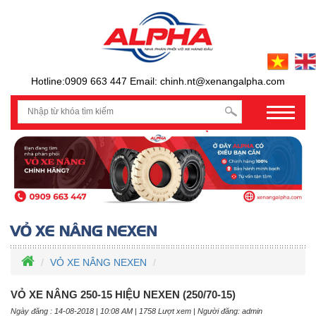
Hotline:0909 663 447 Email: chinh.nt@xenangalpha.com
prev
VỎ XE NÂNG NEXEN
VỎ XE NÂNG 250-15 HIỆU NEXEN (250/70-15)
Ngày đăng : 14-08-2018 | 10:08 AM | 1758 Lượt xem | Người đăng: admin