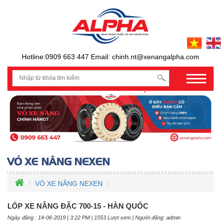
Hotline:0909 663 447 Email: chinh.nt@xenangalpha.com
prev
VỎ XE NÂNG NEXEN
LỐP XE NÂNG ĐẶC 700-15 - HÀN QUỐC
Ngày đăng : 14-06-2019 | 3:22 PM | 1553 Lượt xem | Người đăng: admin