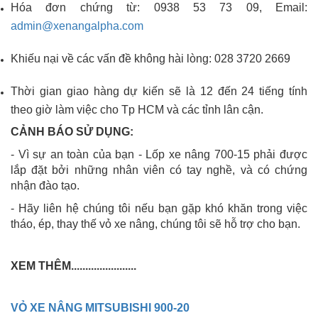
Hóa đơn chứng từ: 0938 53 73 09, Email:
admin@xenangalpha.com
Khiếu nại về các vấn đề không hài lòng: 028 3720 2669
Thời gian giao hàng dự kiến sẽ là 12 đến 24 tiếng tính
theo giờ làm việc cho Tp HCM và các tỉnh lân cận.
CẢNH BÁO SỬ DỤNG:
- Vì sự an toàn của bạn - Lốp xe nâng 700-15 phải được
lắp đặt bởi những nhân viên có tay nghề, và có chứng
nhận đào tạo.
- Hãy liên hệ chúng tôi nếu bạn gặp khó khăn trong việc
tháo, ép, thay thế vỏ xe nâng, chúng tôi sẽ hỗ trợ cho bạn.
XEM THÊM.......................
VỎ XE NÂNG MITSUBISHI 900-20