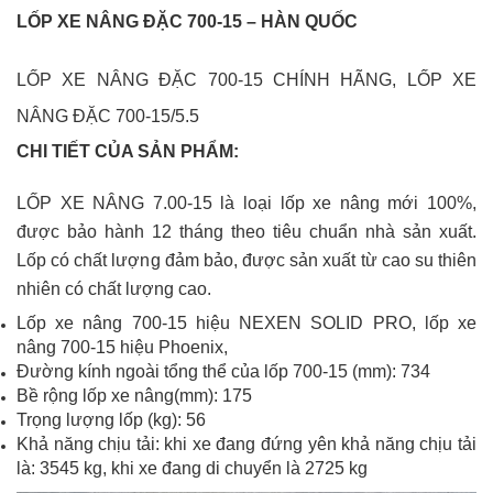
LỐP XE NÂNG ĐẶC 700-15 – HÀN QUỐC
LỐP XE NÂNG ĐẶC 700-15 CHÍNH HÃNG, LỐP XE
NÂNG ĐẶC 700-15/5.5
CHI TIẾT CỦA SẢN PHẨM:
LỐP XE NÂNG 7.00-15 là loại lốp xe nâng mới 100%,
được bảo hành 12 tháng theo tiêu chuẩn nhà sản xuất.
Lốp có chất lượng đảm bảo, được sản xuất từ cao su thiên
nhiên có chất lượng cao.
Lốp xe nâng 700-15 hiệu NEXEN SOLID PRO, lốp xe
nâng 700-15 hiệu Phoenix,
Đường kính ngoài tổng thể của lốp 700-15 (mm): 734
Bề rộng lốp xe nâng(mm): 175
Trọng lượng lốp (kg): 56
Khả năng chịu tải: khi xe đang đứng yên khả năng chịu tải
là: 3545 kg, khi xe đang di chuyển là 2725 kg